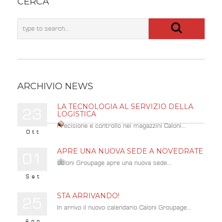
CERCA
ARCHIVIO NEWS
LA TECNOLOGIA AL SERVIZIO DELLA
23
LOGISTICA
Precisione e controllo nei magazzini Caloni...
Ott
APRE UNA NUOVA SEDE A NOVEDRATE
01
Caloni Groupage apre una nuova sede...
Set
STA ARRIVANDO!
25
In arrivo il nuovo calendario Caloni Groupage...
Ago