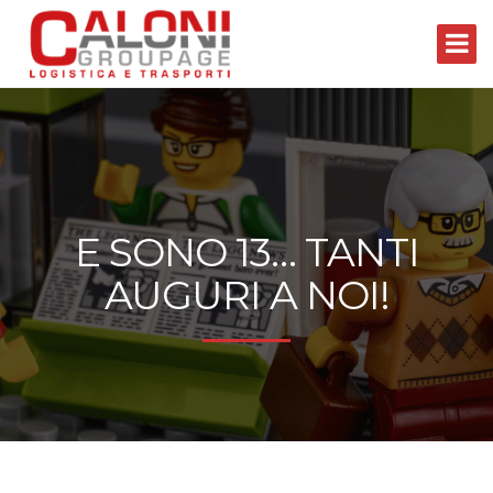
E SONO 13… TANTI
AUGURI A NOI!