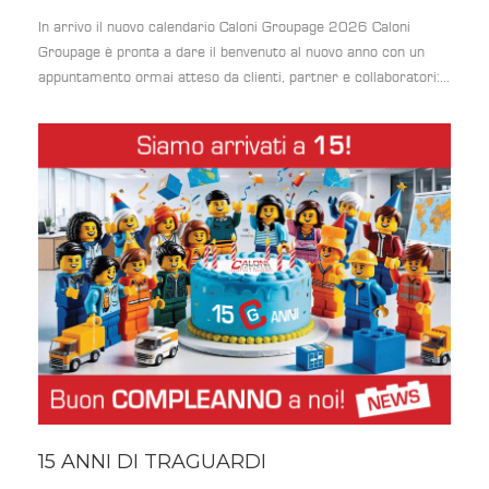
In arrivo il nuovo calendario Caloni Groupage 2026 Caloni
Groupage è pronta a dare il benvenuto al nuovo anno con un
appuntamento ormai atteso da clienti, partner e collaboratori:...
15 ANNI DI TRAGUARDI