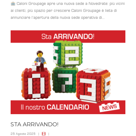
Caloni Groupage apre una nuova sede a Novedrate: più vicini
ai clienti, più spazio per crescere Caloni Groupage è lieta di
annunciare l’apertura della nuova sede operativa di...
STA ARRIVANDO!
25 Agosto 2025
|
|