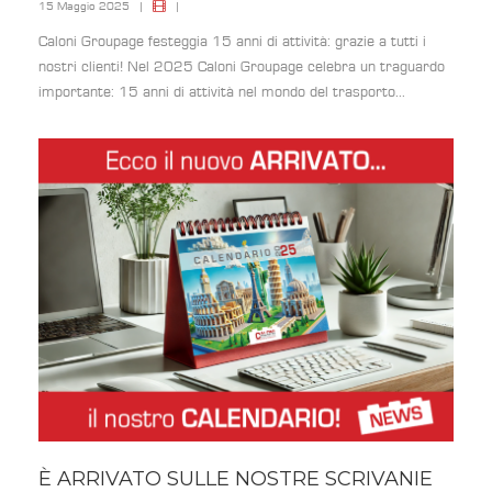
15 Maggio 2025
|
|
Caloni Groupage festeggia 15 anni di attività: grazie a tutti i
nostri clienti! Nel 2025 Caloni Groupage celebra un traguardo
importante: 15 anni di attività nel mondo del trasporto...
È ARRIVATO SULLE NOSTRE SCRIVANIE