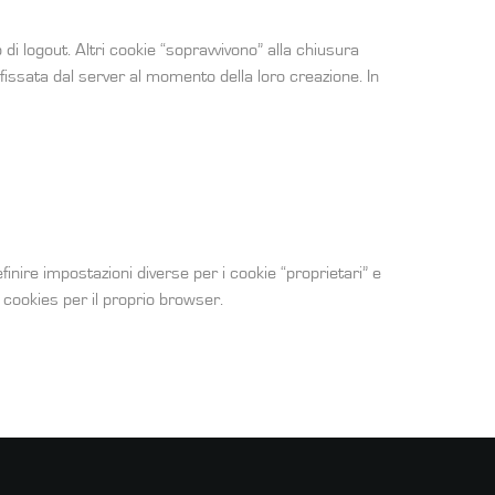
di logout. Altri cookie “sopravvivono” alla chiusura
 fissata dal server al momento della loro creazione. In
finire impostazioni diverse per i cookie “proprietari” e
i cookies per il proprio browser.