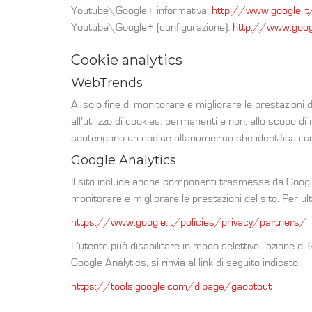
Youtube\Google+ informativa:
http://www.google.it
Youtube\Google+ (configurazione):
http://www.googl
Cookie analytics
WebTrends
Al solo fine di monitorare e migliorare le prestazioni d
all’utilizzo di cookies, permanenti e non, allo scopo di 
contengono un codice alfanumerico che identifica i co
Google Analytics
Il sito include anche componenti trasmesse da Google An
monitorare e migliorare le prestazioni del sito. Per ulter
https://www.google.it/policies/privacy/partners/
L’utente può disabilitare in modo selettivo l’azione di
Google Analytics, si rinvia al link di seguito indicato:
https://tools.google.com/dlpage/gaoptout