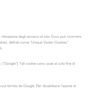
a rilevazione degli accessi al sito. Esso può ricorrere
cookies, definiti come “Unique Visitor Cookies”,
i.
(“Google”). Tali cookie sono usati al solo fine di
ut fornito da Google. Per disabilitare l’azione di