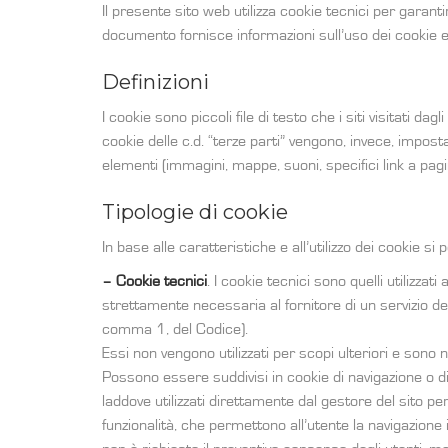
Il presente sito web utilizza cookie tecnici per garant
documento fornisce informazioni sull’uso dei cookie e d
Definizioni
I cookie sono piccoli file di testo che i siti visitati d
cookie delle c.d. “terze parti” vengono, invece, impos
elementi (immagini, mappe, suoni, specifici link a pagin
Tipologie di cookie
In base alle caratteristiche e all’utilizzo dei cookie s
– Cookie tecnici
. I cookie tecnici sono quelli utilizz
strettamente necessaria al fornitore di un servizio del
comma 1, del Codice).
Essi non vengono utilizzati per scopi ulteriori e sono 
Possono essere suddivisi in cookie di navigazione o di
laddove utilizzati direttamente dal gestore del sito pe
funzionalità, che permettono all’utente la navigazione in 