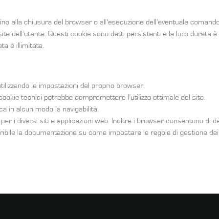
fino alla chiusura del browser o all’esecuzione dell’eventuale comando 
te dell’utente. Questi cookie sono detti persistenti e la loro durata è
ta è illimitata.
ilizzando le impostazioni del proprio browser.
 cookie tecnici potrebbe compromettere l’utilizzo ottimale del sito.
ca in alcun modo la navigabilità.
r i diversi siti e applicazioni web. Inoltre i browser consentono di de
reperibile la documentazione su come impostare le regole di gestione de