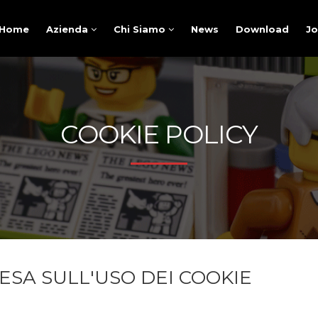
Home
Azienda
Chi Siamo
News
Download
J
COOKIE POLICY
ESA SULL'USO DEI COOKIE