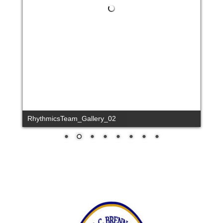
RhythmicsTeam_Gallery_02