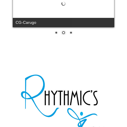
CG-Carugo