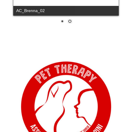
AC_Brenna_02