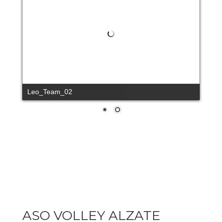
Leo_Team_02
ASO VOLLEY ALZATE