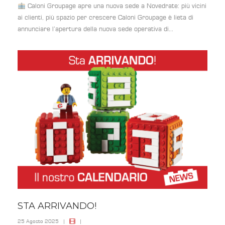
Caloni Groupage apre una nuova sede a Novedrate: più vicini
ai clienti, più spazio per crescere Caloni Groupage è lieta di
annunciare l’apertura della nuova sede operativa di...
STA ARRIVANDO!
25 Agosto 2025
|
|