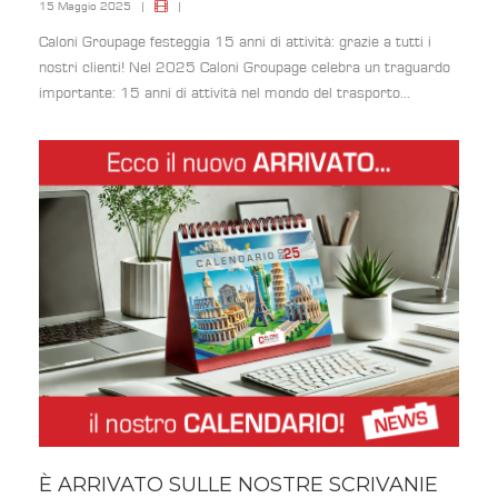
15 Maggio 2025
|
|
Caloni Groupage festeggia 15 anni di attività: grazie a tutti i
nostri clienti! Nel 2025 Caloni Groupage celebra un traguardo
importante: 15 anni di attività nel mondo del trasporto...
È ARRIVATO SULLE NOSTRE SCRIVANIE