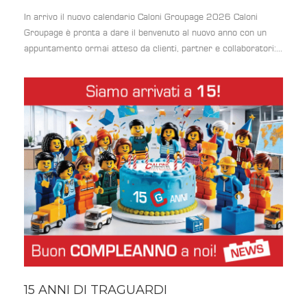
In arrivo il nuovo calendario Caloni Groupage 2026 Caloni
Groupage è pronta a dare il benvenuto al nuovo anno con un
appuntamento ormai atteso da clienti, partner e collaboratori:...
15 ANNI DI TRAGUARDI