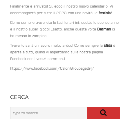
Finalmente è arrivato! Sì, ecco il nostro nuovo calendario. Vi
accompagnerà per tutto il 2023 con una novità: le
festività
.
Come sempre troverete le fasi lunari introdotte lo scorso anno
e il nostro super gioco! Esatto, anche questa volta
Batman
ci
ha messo lo zampino.
Trovarlo sarà un lavoro molto arduo! Come sempre la
sfida
è
aperta a tutti, quindi vi aspettiamo sulla nostra pagina
Facebook con i vostri commenti.
https://www.facebook.com/CaloniGroupageSrl/
CERCA