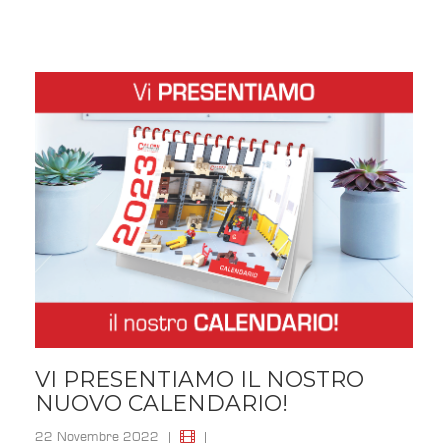
VI PRESENTIAMO IL NOSTRO
NUOVO CALENDARIO!
22 Novembre 2022
|
|