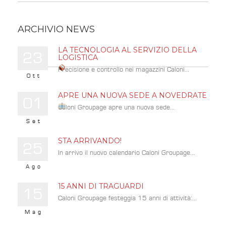
ARCHIVIO NEWS
LA TECNOLOGIA AL SERVIZIO DELLA
23
LOGISTICA
Precisione e controllo nei magazzini Caloni...
Ott
APRE UNA NUOVA SEDE A NOVEDRATE
01
Caloni Groupage apre una nuova sede...
Set
STA ARRIVANDO!
25
In arrivo il nuovo calendario Caloni Groupage...
Ago
15 ANNI DI TRAGUARDI
15
Caloni Groupage festeggia 15 anni di attività:...
Mag