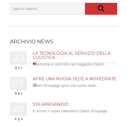
ARCHIVIO NEWS
LA TECNOLOGIA AL SERVIZIO DELLA
23
LOGISTICA
Precisione e controllo nei magazzini Caloni...
Ott
APRE UNA NUOVA SEDE A NOVEDRATE
01
Caloni Groupage apre una nuova sede...
Set
STA ARRIVANDO!
25
In arrivo il nuovo calendario Caloni Groupage...
Ago