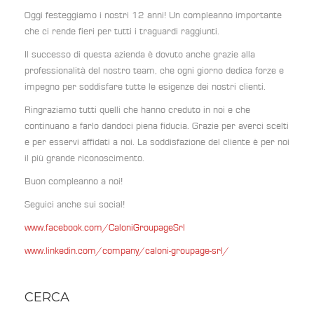
Oggi festeggiamo i nostri 12 anni! Un compleanno importante
che ci rende fieri per tutti i traguardi raggiunti.
Il successo di questa azienda è dovuto anche grazie alla
professionalità del nostro team, che ogni giorno dedica forze e
impegno per soddisfare tutte le esigenze dei nostri clienti.
Ringraziamo tutti quelli che hanno creduto in noi e che
continuano a farlo dandoci piena fiducia. Grazie per averci scelti
e per esservi affidati a noi. La soddisfazione del cliente è per noi
il più grande riconoscimento.
Buon compleanno a noi!
Seguici anche sui social!
www.facebook.com/CaloniGroupageSrl
www.linkedin.com/company/caloni-groupage-srl/
CERCA