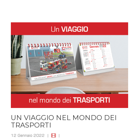
UN VIAGGIO NEL MONDO DEI
TRASPORTI
12 Gennaio 2022
|
|