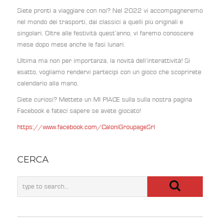
Siete pronti a viaggiare con noi? Nel 2022 vi accompagneremo
nel mondo dei trasporti, dai classici a quelli più originali e
singolari. Oltre alle festività quest’anno, vi faremo conoscere
mese dopo mese anche le fasi lunari.
Ultima ma non per importanza, la novità dell’interattività! Si
esatto, vogliamo rendervi partecipi con un gioco che scoprirete
calendario alla mano.
Siete curiosi? Mettete un MI PIACE sulla sulla nostra pagina
Facebook e fateci sapere se avete giocato!
https://www.facebook.com/CaloniGroupageSrl
CERCA