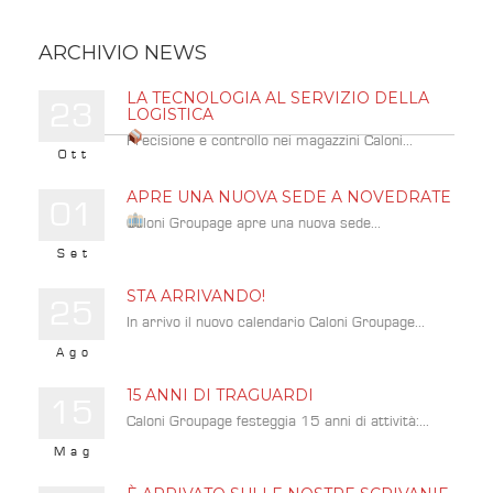
ARCHIVIO NEWS
LA TECNOLOGIA AL SERVIZIO DELLA
23
LOGISTICA
Precisione e controllo nei magazzini Caloni...
Ott
APRE UNA NUOVA SEDE A NOVEDRATE
01
Caloni Groupage apre una nuova sede...
Set
STA ARRIVANDO!
25
In arrivo il nuovo calendario Caloni Groupage...
Ago
15 ANNI DI TRAGUARDI
15
Caloni Groupage festeggia 15 anni di attività:...
Mag