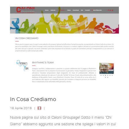
In Cosa Crediamo
16 Aprile 2019
|
|
Nuova pagina sul sito di Caloni Groupage! Sotto il menù “Chi
Siamo” abbiamo aggiunto una sezione che spiega i valori in cui