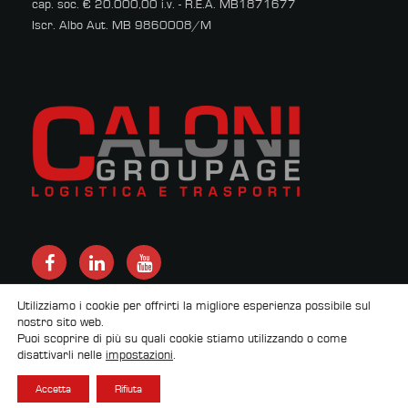
cap. soc. € 20.000,00 i.v. - R.E.A. MB1871677
Iscr. Albo Aut. MB 9860008/M
Utilizziamo i cookie per offrirti la migliore esperienza possibile sul
nostro sito web.
Puoi scoprire di più su quali cookie stiamo utilizzando o come
by
Newton srl
disattivarli nelle
impostazioni
.
Accetta
Rifiuta