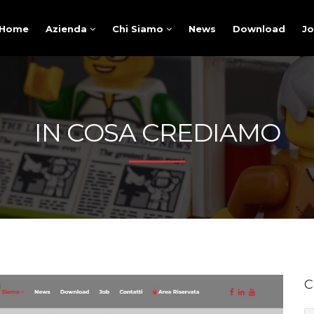
Home
Azienda
Chi Siamo
News
Download
J
IN COSA CREDIAMO
C