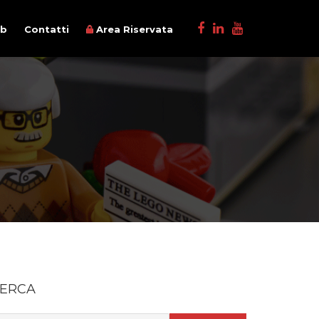
ob
Contatti
Area Riservata
ERCA