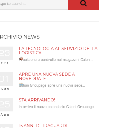
RCHIVIO NEWS
LA TECNOLOGIA AL SERVIZIO DELLA
23
LOGISTICA
Precisione e controllo nei magazzini Caloni...
Ott
APRE UNA NUOVA SEDE A
01
NOVEDRATE
Caloni Groupage apre una nuova sede...
Set
STA ARRIVANDO!
25
In arrivo il nuovo calendario Caloni Groupage...
Ago
15 ANNI DI TRAGUARDI