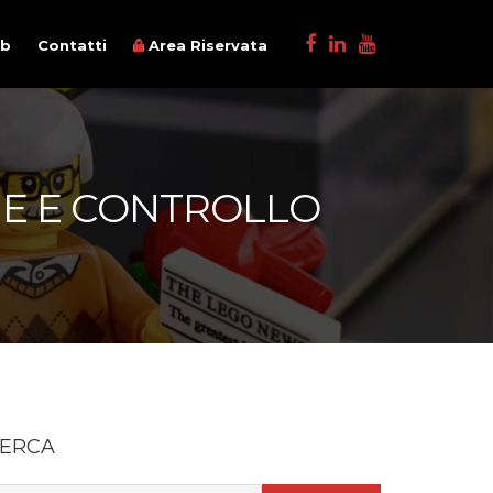
ob
Contatti
Area Riservata
NE E CONTROLLO
ERCA