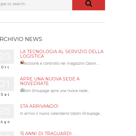
RCHIVIO NEWS
LA TECNOLOGIA AL SERVIZIO DELLA
23
LOGISTICA
Precisione e controllo nei magazzini Caloni...
Ott
APRE UNA NUOVA SEDE A
01
NOVEDRATE
Caloni Groupage apre una nuova sede...
Set
STA ARRIVANDO!
25
In arrivo il nuovo calendario Caloni Groupage...
Ago
15 ANNI DI TRAGUARDI