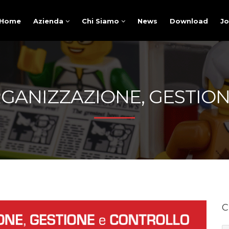
Home
Azienda
Chi Siamo
News
Download
J
GANIZZAZIONE, GESTIO
C