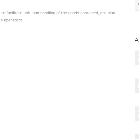
to facilitate unit load handling of the goods contained, are also
ics operators.
A