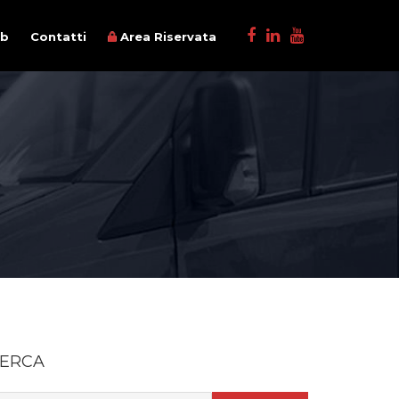
ob
Contatti
Area Riservata
ERCA