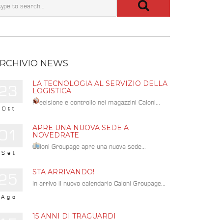
RCHIVIO NEWS
LA TECNOLOGIA AL SERVIZIO DELLA
23
LOGISTICA
Precisione e controllo nei magazzini Caloni...
Ott
APRE UNA NUOVA SEDE A
01
NOVEDRATE
Caloni Groupage apre una nuova sede...
Set
STA ARRIVANDO!
25
In arrivo il nuovo calendario Caloni Groupage...
Ago
15 ANNI DI TRAGUARDI