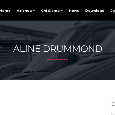
Home
Azienda
Chi Siamo
News
Download
J
ALINE DRUMMOND
C