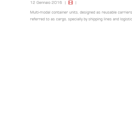
12 Gennaio 2016
|
|
Multi-modal container units, designed as reusable carriers 
referred to as cargo, specially by shipping lines and logist