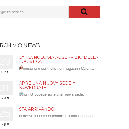
RCHIVIO NEWS
LA TECNOLOGIA AL SERVIZIO DELLA
23
LOGISTICA
Precisione e controllo nei magazzini Caloni...
Ott
APRE UNA NUOVA SEDE A
01
NOVEDRATE
Caloni Groupage apre una nuova sede...
Set
STA ARRIVANDO!
25
In arrivo il nuovo calendario Caloni Groupage...
Ago