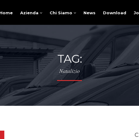
Home
Azienda
Chi Siamo
News
Download
J
TAG:
Natalizio
C