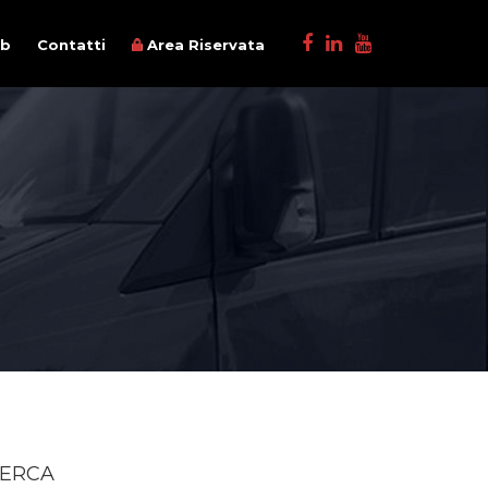
ob
Contatti
Area Riservata
ERCA