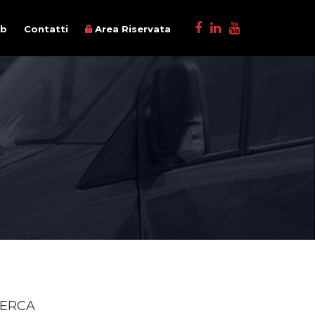
ob
Contatti
Area Riservata
ERCA