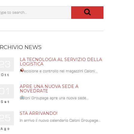
RCHIVIO NEWS
LA TECNOLOGIA AL SERVIZIO DELLA
23
LOGISTICA
Precisione e controllo nei magazzini Caloni...
Ott
APRE UNA NUOVA SEDE A
01
NOVEDRATE
Caloni Groupage apre una nuova sede...
Set
STA ARRIVANDO!
25
In arrivo il nuovo calendario Caloni Groupage...
Ago