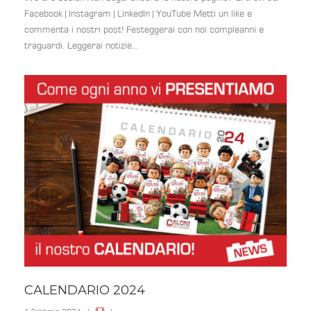
Facebook | Instagram | LinkedIn | YouTube Metti un like e
commenta i nostri post! Festeggerai con noi compleanni e
traguardi. Leggerai notizie...
CALENDARIO 2024