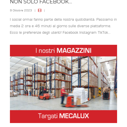
NON SOLO FACEBOOK…
9 Ottobre 2023
|
|
I social ormai fanno parte della nostra quotidianità. Passiamo in
media 2 ora e 46 minuti al giorno sulle diverse piattaforme.
Ecco le preferenze degli utenti! Facebook Instagram TikTok...