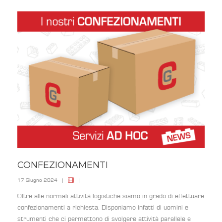
CONFEZIONAMENTI
17 Giugno 2024
|
|
Oltre alle normali attività logistiche siamo in grado di effettuare
confezionamenti a richiesta. Disponiamo infatti di uomini e
strumenti che ci permettono di svolgere attività parallele e