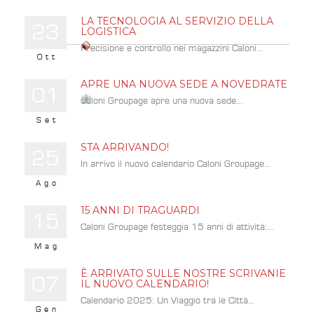
LA TECNOLOGIA AL SERVIZIO DELLA
23
LOGISTICA
Precisione e controllo nei magazzini Caloni...
Ott
APRE UNA NUOVA SEDE A NOVEDRATE
01
Caloni Groupage apre una nuova sede...
Set
STA ARRIVANDO!
25
In arrivo il nuovo calendario Caloni Groupage...
Ago
15 ANNI DI TRAGUARDI
15
Caloni Groupage festeggia 15 anni di attività:...
Mag
È ARRIVATO SULLE NOSTRE SCRIVANIE
07
IL NUOVO CALENDARIO!
Calendario 2025: Un Viaggio tra le Città...
Gen