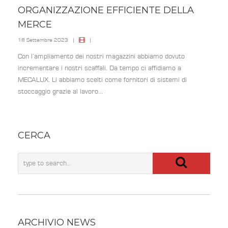
ORGANIZZAZIONE EFFICIENTE DELLA
MERCE
18 Settembre 2023
|
|
Con l’ampliamento dei nostri magazzini abbiamo dovuto
incrementare i nostri scaffali. Da tempo ci affidiamo a
MECALUX. Li abbiamo scelti come fornitori di sistemi di
stoccaggio grazie al lavoro...
CERCA
ARCHIVIO NEWS