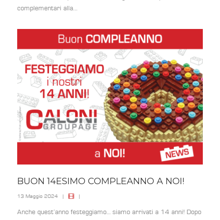
complementari alla...
BUON 14ESIMO COMPLEANNO A NOI!
13 Maggio 2024
|
|
Anche quest’anno festeggiamo… siamo arrivati a 14 anni! Dopo