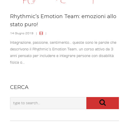
Rhythmic’s Emotion Team: emozioni allo
stato puro!
14 Giugno 2019
|
|
Integrazione, passione, sentimento… queste sono le parole che
descrivono il Rhythmic’s Emotion Team, un corso attivo da 3
anni pensato per includere e integrare persone con disabilità
fisica o...
CERCA