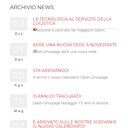
ARCHIVIO NEWS
LA TECNOLOGIA AL SERVIZIO DELLA
23
LOGISTICA
Precisione e controllo nei magazzini Caloni...
Ott
APRE UNA NUOVA SEDE A NOVEDRATE
01
Caloni Groupage apre una nuova sede...
Set
STA ARRIVANDO!
25
In arrivo il nuovo calendario Caloni Groupage...
Ago
15 ANNI DI TRAGUARDI
15
Caloni Groupage festeggia 15 anni di attività:...
Mag
È ARRIVATO SULLE NOSTRE SCRIVANIE
07
IL NUOVO CALENDARIO!