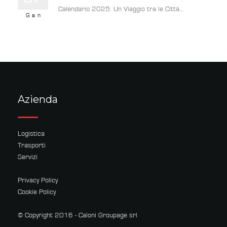
Calendario 2025: Un Viaggio tra le Città...
Gen
Azienda
Logistica
Trasporti
Servizi
Privacy Policy
Cookie Policy
© Copyright 2016 - Caloni Groupage srl